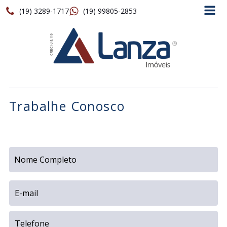
(19) 3289-1717
(19) 99805-2853
Trabalhe Conosco