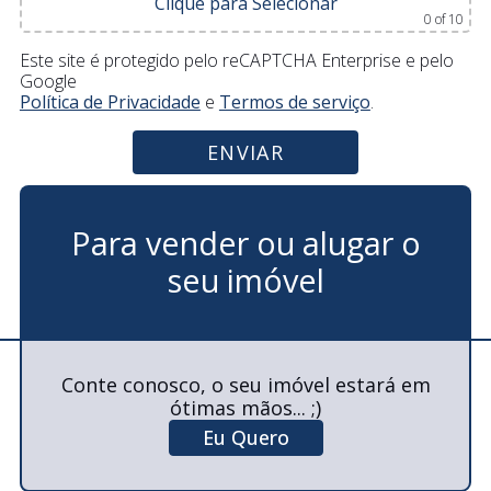
Clique para Selecionar
0
of 10
Este site é protegido pelo reCAPTCHA Enterprise e pelo
Google
Política de Privacidade
e
Termos de serviço
.
Para vender ou alugar o
seu imóvel
Conte conosco, o seu imóvel estará em
ótimas mãos... ;)
Eu Quero