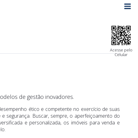
Acesse pelo
Celular
modelos de gestão inovadores.
do desempenho ético e competente no exercício de suas
ade e segurança. Buscar, sempre, o aperfeiçoamento do
ersificada e personalizada, os imóveis para venda e
lo.