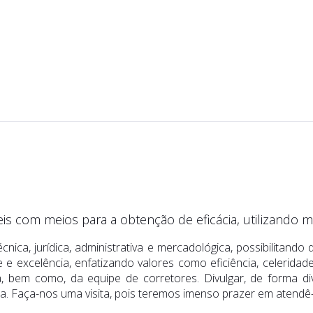
veis com meios para a obtenção de eficácia, utilizando 
écnica, jurídica, administrativa e mercadológica, possibilitan
e e excelência, enfatizando valores como eficiência, celerid
, bem como, da equipe de corretores. Divulgar, de forma div
. Faça-nos uma visita, pois teremos imenso prazer em atendê-