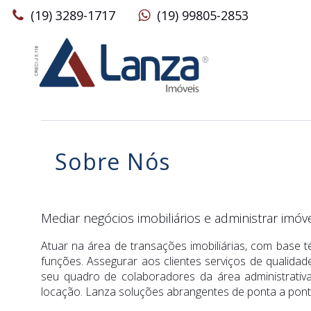
(19) 3289-1717
(19) 99805-2853
Sobre Nós
Mediar negócios imobiliários e administrar imó
Atuar na área de transações imobiliárias, com base t
funções. Assegurar aos clientes serviços de qualidad
seu quadro de colaboradores da área administrativa
locação. Lanza soluções abrangentes de ponta a ponta