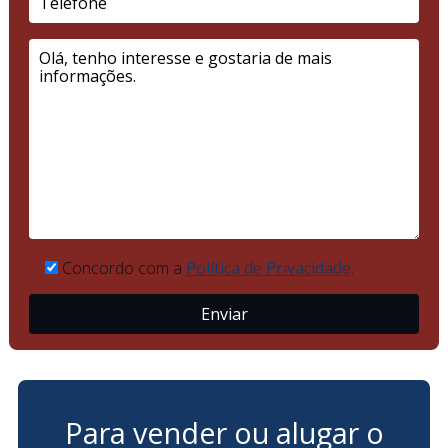
Concordo com a
Política de Privacidade
.
Para vender ou alugar o