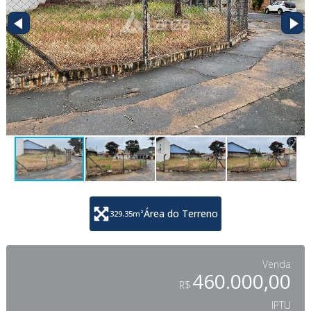
Área do Terreno
329.35
m²
Venda
460.000,00
R$
IPTU