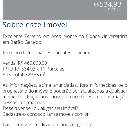
534,93
R$
mensal
Sobre este imóvel
Excelente Terreno em Área Nobre na Cidade Universitária
em Barão Geraldo.
Próximo da frutaria, restaurantes, Unicamp.
Venda: R$ 460.000,00
IPTU: R$ 534,93 x 11 Parcelas.
Área total: 329,35 m²
As informações, acima anunciadas, foram fornecidas pelo
proprietário do imóvel e poderão ser atualizadas a qualquer
momento. Peça aos nossos corretores a confirmação
dessas informações.
Deseja vender ou alugar seu imóvel?
Cadastre-o conosco: lanzaimoveis.com.br.
Lanza Imóveis, tradição em bons negócios!