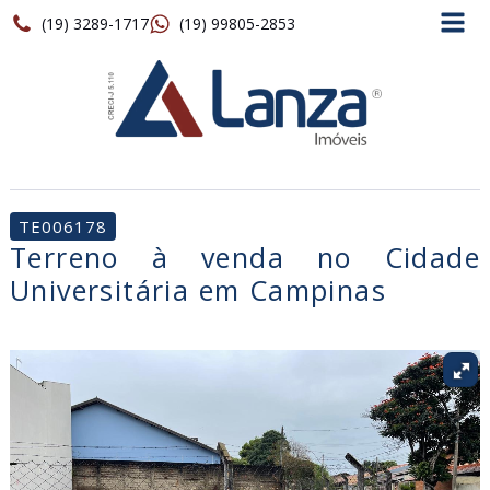
(19) 3289-1717
(19) 99805-2853
TE006178
Terreno à venda no Cidade
Universitária em Campinas