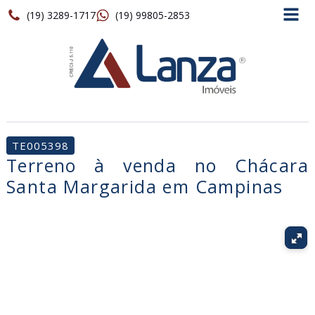
(19) 3289-1717
(19) 99805-2853
TE005398
Terreno à venda no Chácara
Santa Margarida em Campinas