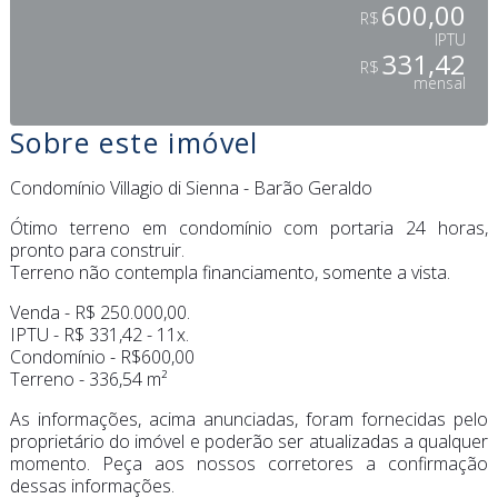
600,00
R$
IPTU
331,42
R$
mensal
Sobre este imóvel
Condomínio Villagio di Sienna - Barão Geraldo
Ótimo terreno em condomínio com portaria 24 horas,
pronto para construir.
Terreno não contempla financiamento, somente a vista.
Venda - R$ 250.000,00.
IPTU - R$ 331,42 - 11x.
Condomínio - R$600,00
Terreno - 336,54 m²
As informações, acima anunciadas, foram fornecidas pelo
proprietário do imóvel e poderão ser atualizadas a qualquer
momento. Peça aos nossos corretores a confirmação
dessas informações.