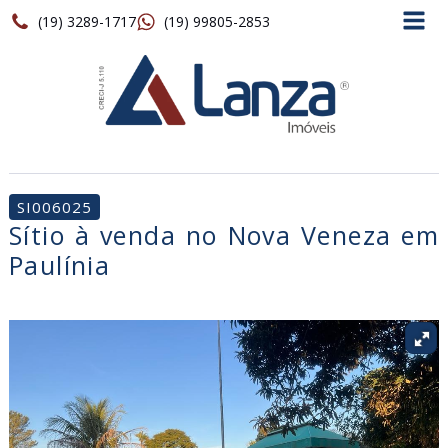
(19) 3289-1717
(19) 99805-2853
SI006025
Sítio à venda no Nova Veneza em
Paulínia