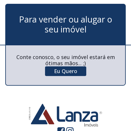
Para vender ou alugar o
seu imóvel
Conte conosco, o seu imóvel estará em
ótimas mãos... ;)
Eu Quero