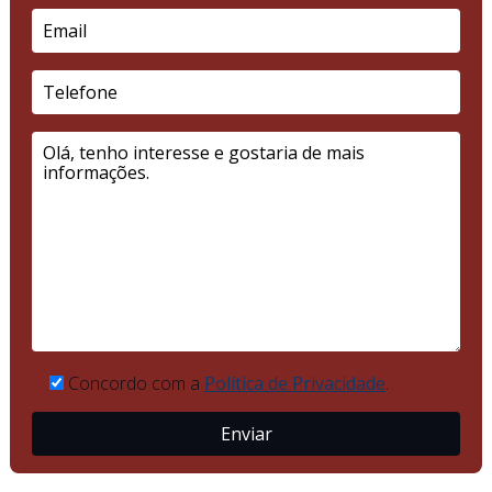
Concordo com a
Política de Privacidade
.