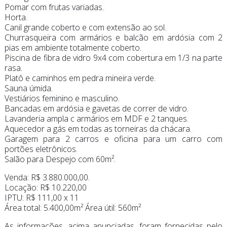
Pomar com frutas variadas.
Horta.
Canil grande coberto e com extensão ao sol.
Churrasqueira com armários e balcão em ardósia com 2
pias em ambiente totalmente coberto.
Piscina de fibra de vidro 9x4 com cobertura em 1/3 na parte
rasa.
Platô e caminhos em pedra mineira verde.
Sauna úmida.
Vestiários feminino e masculino.
Bancadas em ardósia e gavetas de correr de vidro.
Lavanderia ampla c armários em MDF e 2 tanques.
Aquecedor a gás em todas as torneiras da chácara.
Garagem para 2 carros e oficina para um carro com
portões eletrônicos.
Salão para Despejo com 60m².
Venda: R$ 3.880.000,00.
Locação: R$ 10.220,00
IPTU: R$ 111,00 x 11
Área total: 5.400,00m² Área útil: 560m²
As informações, acima anunciadas, foram fornecidas pelo