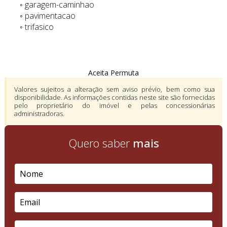
◦ garagem-caminhao
◦ pavimentacao
◦ trifasico
Aceita Permuta
Valores sujeitos a alteração sem aviso prévio, bem como sua
disponibilidade. As informações contidas neste site são fornecidas
pelo proprietário do imóvel e pelas concessionárias
administradoras.
Quero saber