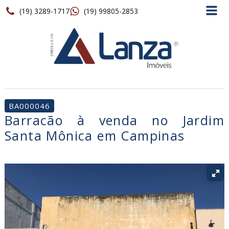
(19) 3289-1717
(19) 99805-2853
BA000046
Barracão à venda no Jardim
Santa Mônica em Campinas