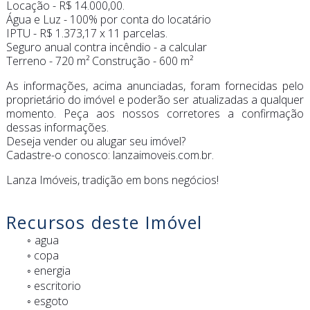
Locação - R$ 14.000,00.
Água e Luz - 100% por conta do locatário
IPTU - R$ 1.373,17 x 11 parcelas.
Seguro anual contra incêndio - a calcular
Terreno - 720 m² Construção - 600 m²
As informações, acima anunciadas, foram fornecidas pelo
proprietário do imóvel e poderão ser atualizadas a qualquer
momento. Peça aos nossos corretores a confirmação
dessas informações.
Deseja vender ou alugar seu imóvel?
Cadastre-o conosco: lanzaimoveis.com.br.
Lanza Imóveis, tradição em bons negócios!
Recursos deste Imóvel
agua
◦ copa
◦ energia
◦ escritorio
◦ esgoto