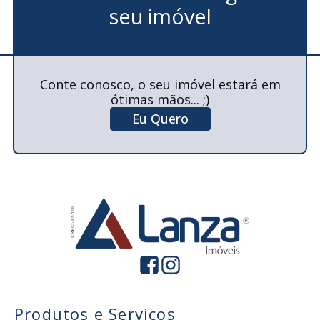
seu imóvel
Conte conosco, o seu imóvel estará em
ótimas mãos... ;)
Eu Quero
Produtos e Serviços