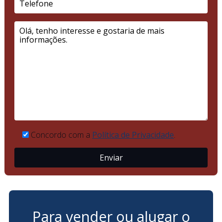
Concordo com a
Política de Privacidade
.
Para vender ou alugar o