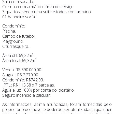
Sala com sacada.
Cozinha com armário e área de serviço.
3 quartos, sendo uma suíte e todos com armário.
01 banheiro social.
Condomínio:
Piscina.
Campo de futebol.
Playground.
Churrasqueira.
Área útil: 69,32m²
Área total: 69,32m²
Venda: R$ 390.000,00.
Aluguel: R$ 2.270,00.
Condomínio: R$742,93.
IPTU: R$ 115,58 x 7 parcelas.
Água e luz 100% por conta do locatário.
Seguro incêndio a calcular.
As informações, acima anunciadas, foram fornecidas pelo
proprietário do imóvel e poderão ser atualizadas a qualquer