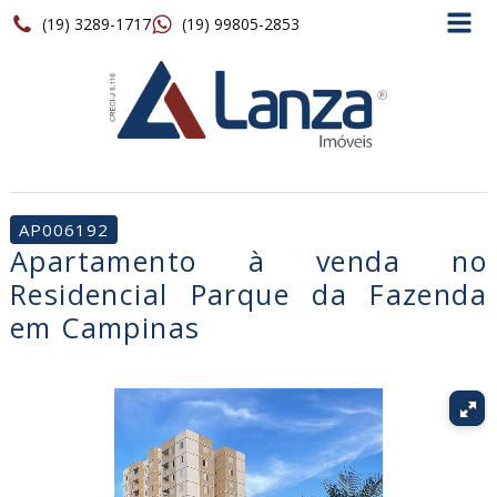
(19) 3289-1717
(19) 99805-2853
AP006192
Apartamento à venda no
Residencial Parque da Fazenda
em Campinas