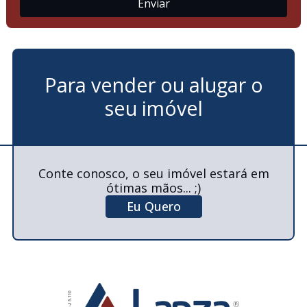
Para vender ou alugar o
seu imóvel
Conte conosco, o seu imóvel estará em
ótimas mãos... ;)
Eu Quero