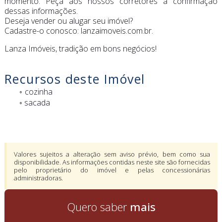
momento. Peça aos nossos corretores a confirmação
dessas informações.
Deseja vender ou alugar seu imóvel?
Cadastre-o conosco: lanzaimoveis.com.br.
Lanza Imóveis, tradição em bons negócios!
Recursos deste Imóvel
cozinha
◦ sacada
Valores sujeitos a alteração sem aviso prévio, bem como sua
disponibilidade. As informações contidas neste site são fornecidas
pelo proprietário do imóvel e pelas concessionárias
administradoras.
Quero saber