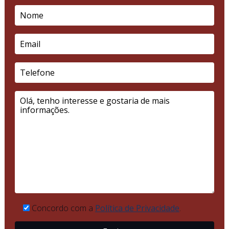
Concordo com a
Política de Privacidade
.